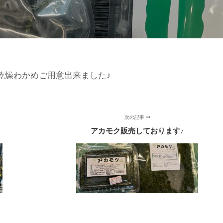
乾燥わかめご用意出来ました♪
次の記事
アカモク販売しております♪