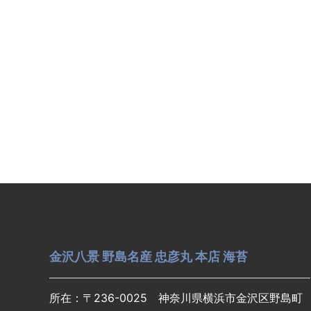
金沢八景 野島名産 忠彦丸 本店 海苔
所在：〒236-0025 神奈川県横浜市金沢区野島町