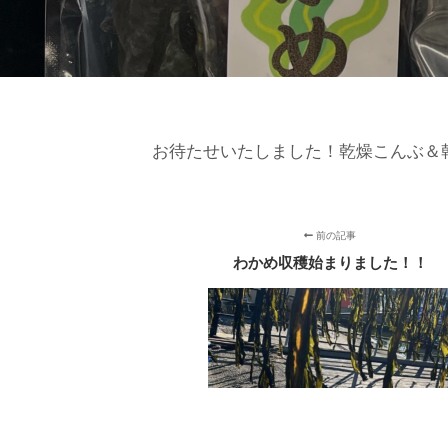
お待たせいたしました！乾燥こんぶ＆
前の記事
わかめ収穫始まりました！！