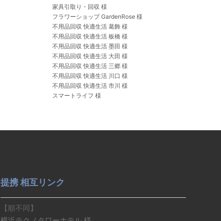
家具引取り・回収 様
フラワーショップ GardenRose 様
不用品回収 快適生活 葛飾 様
不用品回収 快適生活 板橋 様
不用品回収 快適生活 墨田 様
不用品回収 快適生活 大田 様
不用品回収 快適生活 三郷 様
不用品回収 快適生活 川口 様
不用品回収 快適生活 市川 様
スマートライフ 様
提携 相互リンク
【順不同】
横浜テクノタワーホテル 様