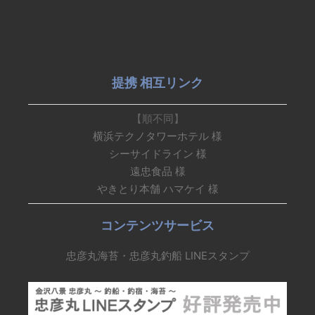
提携 相互リンク
【順不同】
横浜テクノタワーホテル 様
シーサイドライン 様
遠忠食品 様
やきとり本舗 ハマケイ 様
コンテンツサービス
忠彦丸海苔・忠彦丸釣船 LINEスタンプ