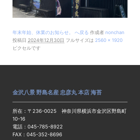
年末年始、休業のお知らせ。 へ戻る
作成者
nonchan
投稿日
2024年12月30日
フルサイズは
2560 × 1920
ピクセルです
金沢八景 野島名産 忠彦丸 本店 海苔
所在：〒236-0025 神奈川県横浜市金沢区野島町
10-16
電話：045-785-8922
FAX：045-352-8696