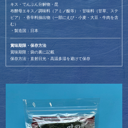
キス・でんぷん分解物・昆
布酵母エキス／調味料（アミノ酸等）・甘味料（甘草、ステ
ビア）・香辛料抽出物（一部にえび・小麦・大豆・牛肉を含
む）
・製造国：日本
賞味期限・保存方法
賞味期限：袋の裏に記載
保存方法：直射日光・高温多湿を避けて保存