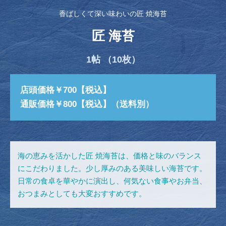
香ばしくて深い味わいの匠 焼海苔
匠 海苔
1帖 （10枚）
店頭価格￥700【税込】
通販価格￥800【税込】（送料別）
海の恵みを活かした匠 焼海苔は、価格と味のバランス
にこだわりました。少し厚みのある美味しい海苔です。
日常の食卓を華やかに演出し、何気ない食事やお弁当、
おつまみとしても大変おすすめです。