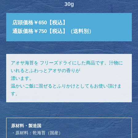
30g
店頭価格￥650【税込】
通販価格￥750【税込】（送料別）
アオサ海苔を フリーズドライにした商品です。汁物に
いれるとふわっとアオサの香りが
漂います。
温かいご飯に混ぜるとふりかけとしてもお使い頂けま
す。
原材料・製造国
・原材料：乾海苔（国産）