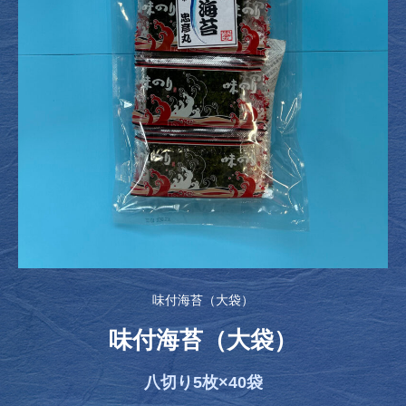
味付海苔（大袋）
味付海苔（大袋）
八切り5枚×40袋