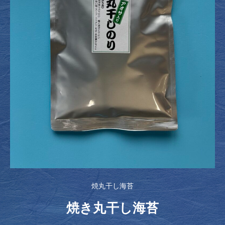
焼丸干し海苔
焼き丸干し海苔