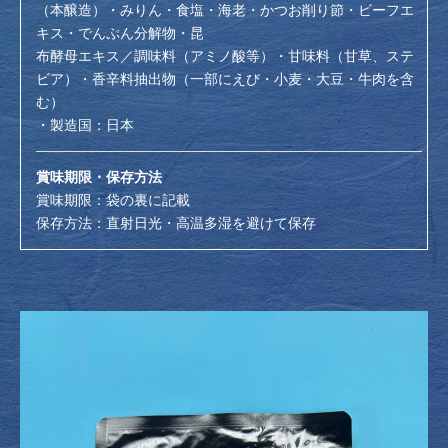
（本醸造）・みりん・食塩・海老・かつお削り節・ビーフエ
キス・でんぷん分解物・昆
布酵母エキス／調味料（アミノ酸等）・甘味料（甘草、ステ
ビア）・香辛料抽出物（一部にえび・小麦・大豆・牛肉を含
む）
・製造国：日本
賞味期限・保存方法
賞味期限：袋の裏に記載
保存方法：直射日光・高温多湿を避けて保存