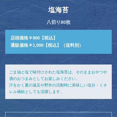
塩海苔
八切り80枚
店頭価格￥900【税込】
通販価格￥1,000【税込】（送料別）
ごま油と塩で味付けされた塩海苔は、そのままおやつや
酒のおつまみとしてお楽しみください。
汗をかく夏の遠足や野外の活動時に美味しい塩分・ミネ
レル補給としても活躍します。