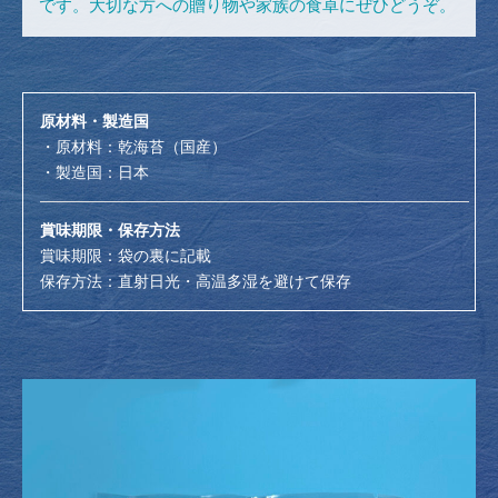
です。大切な方への贈り物や家族の食卓にぜひどうぞ。
原材料・製造国
・原材料：乾海苔（国産）
・製造国：日本
賞味期限・保存方法
賞味期限：袋の裏に記載
保存方法：直射日光・高温多湿を避けて保存