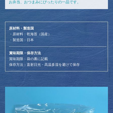
お弁当、おつまみにぴったりの一品です。
原材料・製造国
・原材料：乾海苔（国産）
・製造国：日本
賞味期限・保存方法
賞味期限：袋の裏に記載
保存方法：直射日光・高温多湿を避けて保存