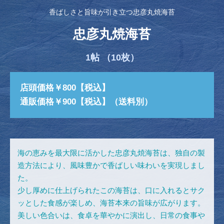
香ばしさと旨味が引き立つ忠彦丸焼海苔
忠彦丸焼海苔
1帖 （10枚）
店頭価格￥800【税込】
通販価格￥900【税込】（送料別）
海の恵みを最大限に活かした忠彦丸焼海苔は、独自の製
造方法により、風味豊かで香ばしい味わいを実現しまし
た。
少し厚めに仕上げられたこの海苔は、口に入れるとサク
ッとした食感が楽しめ、海苔本来の旨味が広がります。
美しい色合いは、食卓を華やかに演出し、日常の食事や