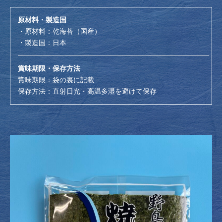
原材料・製造国
・原材料：乾海苔（国産）
・製造国：日本
賞味期限・保存方法
賞味期限：袋の裏に記載
保存方法：直射日光・高温多湿を避けて保存