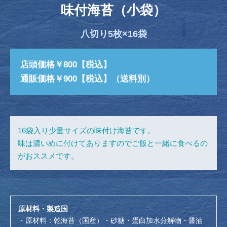
味付海苔（小袋）
八切り5枚×16袋
店頭価格￥800【税込】
通販価格￥900【税込】（送料別）
16袋入り少量サイズの味付け海苔です。
味は濃いめに付けてありますのでご飯と一緒に食べるの
がおススメです。
原材料・製造国
・原材料：乾海苔（国産）・砂糖・蛋白加水分解物・醤油