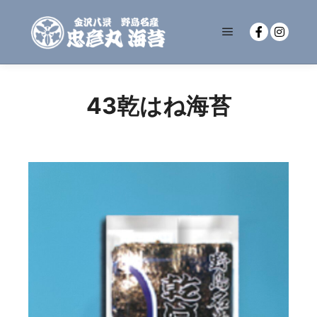
メインメニュー
43乾はね海苔