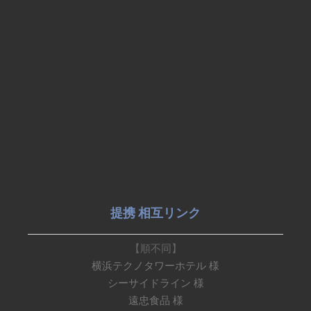
提携 相互リンク
【順不同】
横浜テクノタワーホテル 様
シーサイドライン 様
遠忠食品 様