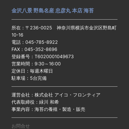
金沢八景 野島名産 忠彦丸 本店 海苔
所在：〒236-0025 神奈川県横浜市金沢区野島町
10-16
電話：045-785-8922
FAX：045-352-8696
登録番号：T6020001049673
営業時間：9:30～16:00
定休日：毎週木曜日
駐車場：5台完備
運営会社：株式会社 アイコ・フロンティア
代表取締役：緑川 和希
事業内容：海苔の養殖・製造・販売
お問合せ