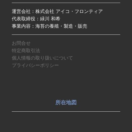
運営会社：株式会社 アイコ・フロンティア
代表取締役：緑川 和希
事業内容：海苔の養殖・製造・販売
お問合せ
特定商取引法
個人情報の取り扱いについて
プライバシーポリシー
所在地図