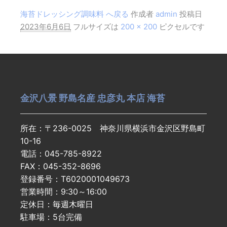
海苔ドレッシング調味料 へ戻る
作成者
admin
投稿日
2023年6月6日
フルサイズは
200 × 200
ピクセルです
金沢八景 野島名産 忠彦丸 本店 海苔
所在：〒236-0025 神奈川県横浜市金沢区野島町
10-16
電話：045-785-8922
FAX：045-352-8696
登録番号：T6020001049673
営業時間：9:30～16:00
定休日：毎週木曜日
駐車場：5台完備