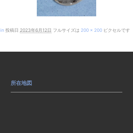
in
投稿日
2023年6月12日
フルサイズは
200 × 200
ピクセルです
所在地図