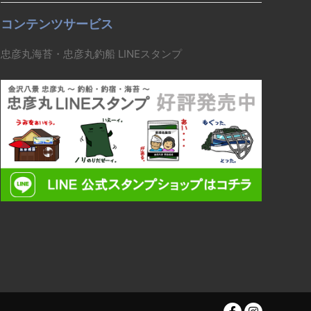
コンテンツサービス
忠彦丸海苔・忠彦丸釣船 LINEスタンプ