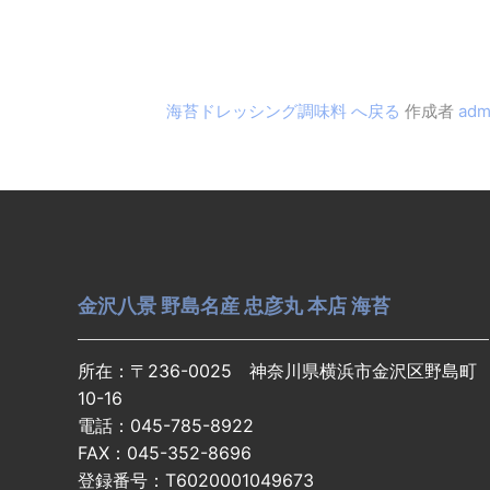
海苔ドレッシング調味料 へ戻る
作成者
adm
金沢八景 野島名産 忠彦丸 本店 海苔
所在：〒236-0025 神奈川県横浜市金沢区野島町
10-16
電話：045-785-8922
FAX：045-352-8696
登録番号：T6020001049673