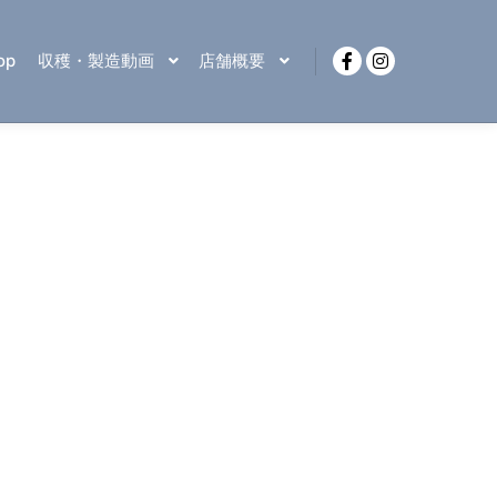
op
収穫・製造動画
店舗概要