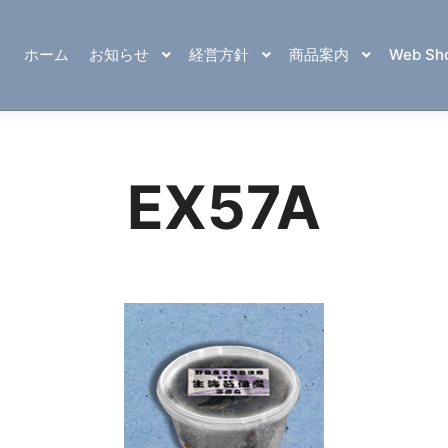
ホーム
お知らせ
経営方針
商品案内
Web Sh
EX57A