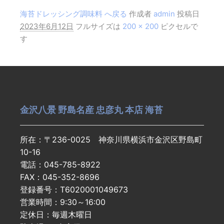
海苔ドレッシング調味料 へ戻る
作成者
admin
投稿日
2023年6月12日
フルサイズは
200 × 200
ピクセルで
す
金沢八景 野島名産 忠彦丸 本店 海苔
所在：〒236-0025 神奈川県横浜市金沢区野島町
10-16
電話：045-785-8922
FAX：045-352-8696
登録番号：T6020001049673
営業時間：9:30～16:00
定休日：毎週木曜日