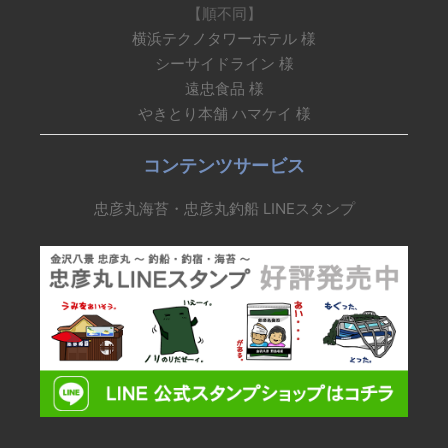
【順不同】
横浜テクノタワーホテル 様
シーサイドライン 様
遠忠食品 様
やきとり本舗 ハマケイ 様
コンテンツサービス
忠彦丸海苔・忠彦丸釣船 LINEスタンプ