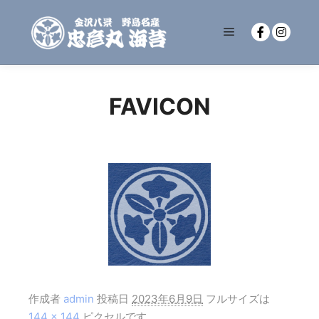
メインメニュー
FAVICON
作成者
admin
投稿日
2023年6月9日
フルサイズは
144 × 144
ピクセルです