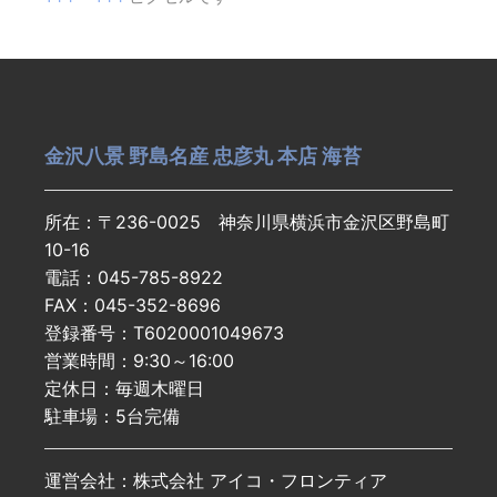
金沢八景 野島名産 忠彦丸 本店 海苔
所在：〒236-0025 神奈川県横浜市金沢区野島町
10-16
電話：045-785-8922
FAX：045-352-8696
登録番号：T6020001049673
営業時間：9:30～16:00
定休日：毎週木曜日
駐車場：5台完備
運営会社：株式会社 アイコ・フロンティア