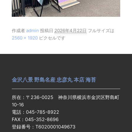
作成者
admin
投稿日
2026年4月22日
フルサイズは
2560 × 1920
ピクセルです
金沢八景 野島名産 忠彦丸 本店 海苔
所在：〒236-0025 神奈川県横浜市金沢区野島町
10-16
電話：045-785-8922
FAX：045-352-8696
登録番号：T6020001049673